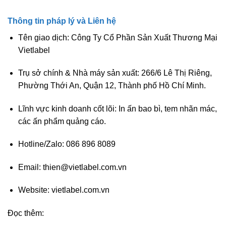
Thông tin pháp lý và Liên hệ
Tên giao dịch:
Công Ty Cổ Phần Sản Xuất Thương Mại
Vietlabel
Trụ sở chính & Nhà máy sản xuất:
266/6 Lê Thị Riêng,
Phường Thới An, Quận 12, Thành phố Hồ Chí Minh.
Lĩnh vực kinh doanh cốt lõi:
In ấn bao bì, tem nhãn mác,
các ấn phẩm quảng cáo.
Hotline/Zalo:
086 896 8089
Email:
thien@vietlabel.com.vn
Website:
vietlabel.com.vn
Đọc thêm: