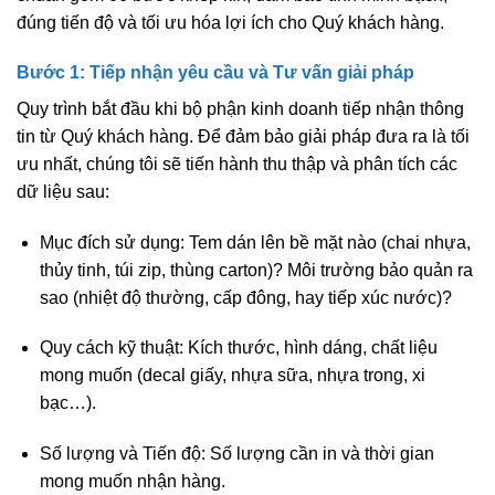
đúng tiến độ và tối ưu hóa lợi ích cho Quý khách hàng.
Bước 1: Tiếp nhận yêu cầu và Tư vấn giải pháp
Quy trình bắt đầu khi bộ phận kinh doanh tiếp nhận thông
tin từ Quý khách hàng. Để đảm bảo giải pháp đưa ra là tối
ưu nhất, chúng tôi sẽ tiến hành thu thập và phân tích các
dữ liệu sau:
Mục đích sử dụng:
Tem dán lên bề mặt nào (chai nhựa,
thủy tinh, túi zip, thùng carton)? Môi trường bảo quản ra
sao (nhiệt độ thường, cấp đông, hay tiếp xúc nước)?
Quy cách kỹ thuật:
Kích thước, hình dáng, chất liệu
mong muốn (decal giấy, nhựa sữa, nhựa trong, xi
bạc…).
Số lượng và Tiến độ:
Số lượng cần in và thời gian
mong muốn nhận hàng.