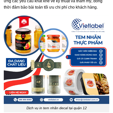
ứng các yêu cầu khắt khe về kỹ thuật và thẩm mỹ, đồng
thời đảm bảo bài toán tối ưu chi phí cho khách hàng.
Dịch vụ in tem nhãn decal tại quận 12