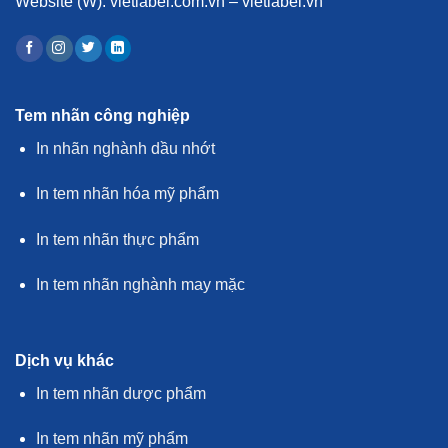
Website (W):
vietlabel.com.vn – vietlabel.vn
Tem nhãn công nghiệp
In nhãn nghành dầu nhớt
In tem nhãn hóa mỹ phẩm
In tem nhãn thực phẩm
In tem nhãn nghành may mặc
Dịch vụ khác
In tem nhãn dược phẩm
In tem nhãn mỹ phẩm