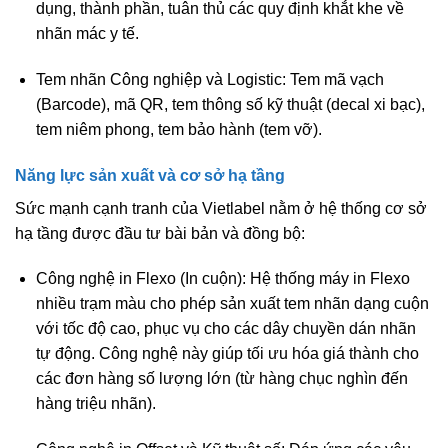
dụng, thành phần, tuân thủ các quy định khắt khe về
nhãn mác y tế.
Tem nhãn Công nghiệp và Logistic:
Tem mã vạch
(Barcode), mã QR, tem thông số kỹ thuật (decal xi bạc),
tem niêm phong, tem bảo hành (tem vỡ).
Năng lực sản xuất và cơ sở hạ tầng
Sức mạnh cạnh tranh của Vietlabel nằm ở hệ thống cơ sở
hạ tầng được đầu tư bài bản và đồng bộ:
Công nghệ in Flexo (In cuộn):
Hệ thống máy in Flexo
nhiều trạm màu cho phép sản xuất tem nhãn dạng cuộn
với tốc độ cao, phục vụ cho các dây chuyền dán nhãn
tự động. Công nghệ này giúp tối ưu hóa giá thành cho
các đơn hàng số lượng lớn (từ hàng chục nghìn đến
hàng triệu nhãn).