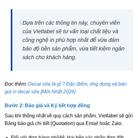
Dựa trên các thông tin này, chuyên viên
của Vietlabel sẽ tư vấn loại chất liệu và
công nghệ in phù hợp nhất để vừa đảm
bảo độ bền sản phẩm, vừa tiết kiệm ngân
sách cho khách hàng.
Đọc thêm:
Decal sữa là gì ? Đặc điểm, ứng dụng và báo
giá in decal sữa [Mới Nhất 2026]
Bước 2: Báo giá và Ký kết hợp đồng
Sau khi thống nhất về quy cách sản phẩm, Vietlabel sẽ gửi
Bảng báo giá chi tiết (Quotation) qua Email hoặc Zalo.
Đối với đơn hàng nhỏ/lẻ:
Hai bên xác nhận đơn đặt