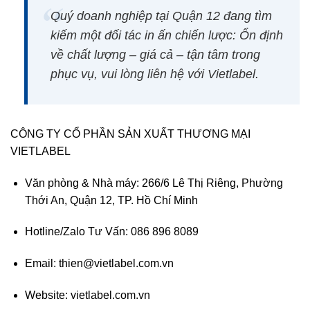
Quý doanh nghiệp tại Quận 12 đang tìm
kiếm một đối tác in ấn chiến lược:
Ổn định
về chất lượng – giá cả – tận tâm trong
phục vụ
, vui lòng liên hệ với Vietlabel.
CÔNG TY CỔ PHẦN SẢN XUẤT THƯƠNG MẠI
VIETLABEL
Văn phòng & Nhà máy:
266/6 Lê Thị Riêng, Phường
Thới An, Quận 12, TP. Hồ Chí Minh
Hotline/Zalo Tư Vấn:
086 896 8089
Email:
thien@vietlabel.com.vn
Website:
vietlabel.com.vn