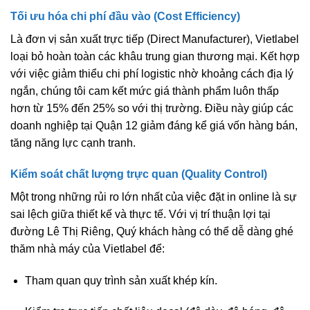
Tối ưu hóa chi phí đầu vào (Cost Efficiency)
Là đơn vị sản xuất trực tiếp (Direct Manufacturer), Vietlabel
loại bỏ hoàn toàn các khâu trung gian thương mại. Kết hợp
với việc giảm thiểu chi phí logistic nhờ khoảng cách địa lý
ngắn, chúng tôi cam kết mức giá thành phẩm luôn thấp
hơn từ
15% đến 25%
so với thị trường. Điều này giúp các
doanh nghiệp tại Quận 12 giảm đáng kể giá vốn hàng bán,
tăng năng lực cạnh tranh.
Kiểm soát chất lượng trực quan (Quality Control)
Một trong những rủi ro lớn nhất của việc đặt in online là sự
sai lệch giữa thiết kế và thực tế. Với vị trí thuận lợi tại
đường Lê Thị Riêng, Quý khách hàng có thể dễ dàng ghé
thăm nhà máy của Vietlabel để:
Tham quan quy trình sản xuất khép kín.