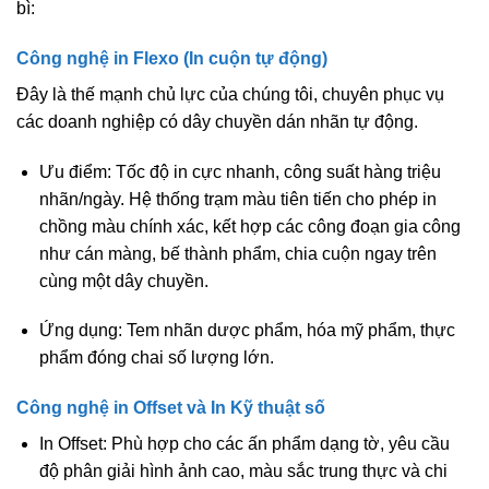
bì:
Công nghệ in Flexo (In cuộn tự động)
Đây là thế mạnh chủ lực của chúng tôi, chuyên phục vụ
các doanh nghiệp có dây chuyền dán nhãn tự động.
Ưu điểm:
Tốc độ in cực nhanh, công suất hàng triệu
nhãn/ngày. Hệ thống trạm màu tiên tiến cho phép in
chồng màu chính xác, kết hợp các công đoạn gia công
như cán màng, bế thành phẩm, chia cuộn ngay trên
cùng một dây chuyền.
Ứng dụng:
Tem nhãn dược phẩm, hóa mỹ phẩm, thực
phẩm đóng chai số lượng lớn.
Công nghệ in Offset và In Kỹ thuật số
In Offset:
Phù hợp cho các ấn phẩm dạng tờ, yêu cầu
độ phân giải hình ảnh cao, màu sắc trung thực và chi