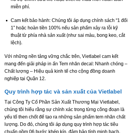
miễn phí.
Cam kết bảo hành:
Chúng tôi áp dụng chính sách “1 đổi
1” hoặc hoàn tiền 100% nếu sản phẩm xảy ra lỗi kỹ
thuật từ phía nhà sản xuất (như sai màu, bong keo, cắt
lệch).
Với những nền tảng vững chắc trên,
Vietlabel
cam kết
mang đến giải pháp in ấn Tem nhãn decal:
Nhanh chóng –
Chất lượng – Hiệu quả kinh tế
cho cộng đồng doanh
nghiệp tại Quận 12.
Quy trình hợp tác và sản xuất của Vietlabel
Tại Công Ty Cổ Phần Sản Xuất Thương Mại Vietlabel,
chúng tôi hiểu rằng sự chính xác trong từng công đoạn là
yếu tố then chốt để tạo ra những sản phẩm tem nhãn chất
lượng. Do đó, chúng tôi áp dụng quy trình hợp tác tiêu
chuẩn gồm 06 bước khép kín, đảm bảo tính minh bạch,