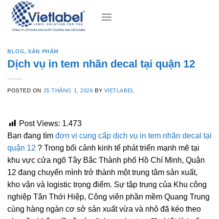
Skip
to
content
BLOG
,
SẢN PHẨM
Dịch vụ in tem nhãn decal tại quận 12
POSTED ON
25 THÁNG 1, 2026
BY
VIETLABEL
Post Views:
1.473
Bạn đang tìm
đơn vị cung cấp dịch vụ in tem nhãn decal tại
quận 12
? Trong bối cảnh kinh tế phát triển mạnh mẽ tại
khu vực cửa ngõ Tây Bắc Thành phố Hồ Chí Minh, Quận
12 đang chuyển mình trở thành một trung tâm sản xuất,
kho vận và logistic trọng điểm. Sự tập trung của Khu công
nghiệp Tân Thới Hiệp, Công viên phần mềm Quang Trung
cùng hàng ngàn cơ sở sản xuất vừa và nhỏ đã kéo theo