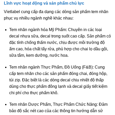
Lĩnh vực hoạt động và sản phẩm chủ lực
Vietlabel cung cấp đa dạng các dòng sản phẩm tem nhãn
phục vụ nhiều ngành nghề khác nhau:
Tem nhãn ngành hóa Mỹ Phẩm:
Chuyên in các loại
decal nhựa sữa, decal trong suốt cao cấp. Sản phẩm có
đặc tính chống thấm nước, chịu được môi trường độ
ẩm cao, hóa chất tẩy rửa, phù hợp cho chai lọ dầu gội,
sữa tắm, kem dưỡng, nước hoa.
Tem nhãn ngành Thực Phẩm, Đồ Uống (F&B):
Cung
cấp tem nhãn cho các sản phẩm đóng chai, đóng hộp,
túi zip. Đặc biệt là các dòng decal chịu nhiệt độ thấp
dùng cho thực phẩm đông lạnh và decal giấy tiết kiệm
chi phí cho thực phẩm khô.
Tem nhãn Dược Phẩm, Thực Phẩm Chức Năng:
Đảm
bảo độ sắc nét cao của các thông tin hướng dẫn sử