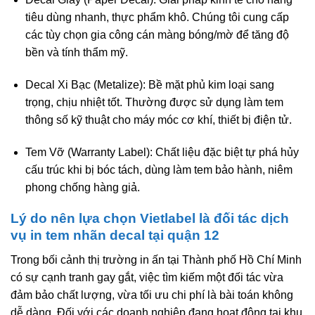
tiêu dùng nhanh, thực phẩm khô. Chúng tôi cung cấp
các tùy chọn gia công cán màng bóng/mờ để tăng độ
bền và tính thẩm mỹ.
Decal Xi Bạc (Metalize):
Bề mặt phủ kim loại sang
trọng, chịu nhiệt tốt. Thường được sử dụng làm tem
thông số kỹ thuật cho máy móc cơ khí, thiết bị điện tử.
Tem Vỡ (Warranty Label):
Chất liệu đặc biệt tự phá hủy
cấu trúc khi bị bóc tách, dùng làm tem bảo hành, niêm
phong chống hàng giả.
Lý do nên lựa chọn Vietlabel là đối tác dịch
vụ in tem nhãn decal tại quận 12
Trong bối cảnh thị trường in ấn tại Thành phố Hồ Chí Minh
có sự cạnh tranh gay gắt, việc tìm kiếm một đối tác vừa
đảm bảo chất lượng, vừa tối ưu chi phí là bài toán không
dễ dàng. Đối với các doanh nghiệp đang hoạt động tại khu