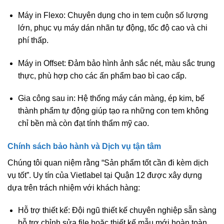
Máy in Flexo:
Chuyên dụng cho in tem cuộn số lượng
lớn, phục vụ máy dán nhãn tự động, tốc độ cao và chi
phí thấp.
Máy in Offset:
Đảm bảo hình ảnh sắc nét, màu sắc trung
thực, phù hợp cho các ấn phẩm bao bì cao cấp.
Gia công sau in:
Hệ thống máy cán màng, ép kim, bế
thành phẩm tự động giúp tạo ra những con tem không
chỉ bền mà còn đạt tính thẩm mỹ cao.
Chính sách bảo hành và Dịch vụ tận tâm
Chúng tôi quan niệm rằng “Sản phẩm tốt cần đi kèm dịch
vụ tốt”. Uy tín của Vietlabel tại Quận 12 được xây dựng
dựa trên trách nhiệm với khách hàng:
Hỗ trợ thiết kế:
Đội ngũ thiết kế chuyên nghiệp sẵn sàng
hỗ trợ chỉnh sửa file hoặc thiết kế mẫu mới hoàn toàn