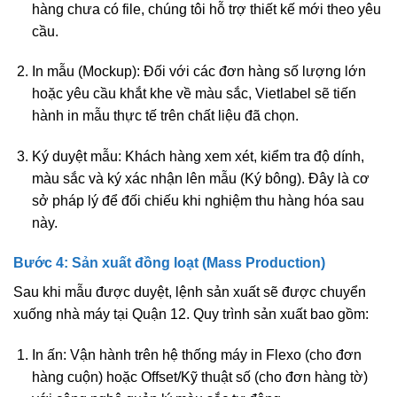
hàng chưa có file, chúng tôi hỗ trợ thiết kế mới theo yêu
cầu.
In mẫu (Mockup):
Đối với các đơn hàng số lượng lớn
hoặc yêu cầu khắt khe về màu sắc, Vietlabel sẽ tiến
hành in mẫu thực tế trên chất liệu đã chọn.
Ký duyệt mẫu:
Khách hàng xem xét, kiểm tra độ dính,
màu sắc và ký xác nhận lên mẫu (Ký bông). Đây là cơ
sở pháp lý để đối chiếu khi nghiệm thu hàng hóa sau
này.
Bước 4: Sản xuất đồng loạt (Mass Production)
Sau khi mẫu được duyệt, lệnh sản xuất sẽ được chuyển
xuống nhà máy tại Quận 12. Quy trình sản xuất bao gồm:
In ấn:
Vận hành trên hệ thống máy in Flexo (cho đơn
hàng cuộn) hoặc Offset/Kỹ thuật số (cho đơn hàng tờ)