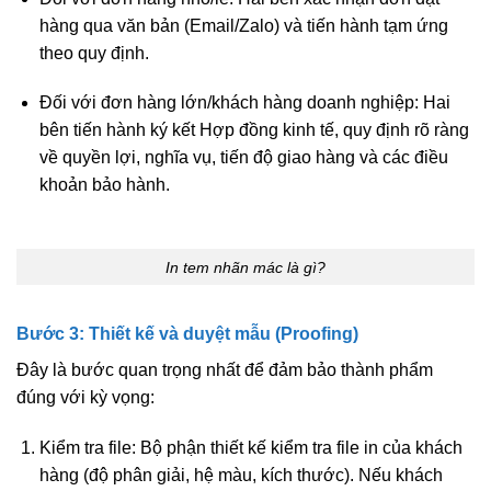
hàng qua văn bản (Email/Zalo) và tiến hành tạm ứng
theo quy định.
Đối với đơn hàng lớn/khách hàng doanh nghiệp:
Hai
bên tiến hành ký kết Hợp đồng kinh tế, quy định rõ ràng
về quyền lợi, nghĩa vụ, tiến độ giao hàng và các điều
khoản bảo hành.
In tem nhãn mác là gì?
Bước 3: Thiết kế và duyệt mẫu (Proofing)
Đây là bước quan trọng nhất để đảm bảo thành phẩm
đúng với kỳ vọng:
Kiểm tra file:
Bộ phận thiết kế kiểm tra file in của khách
hàng (độ phân giải, hệ màu, kích thước). Nếu khách