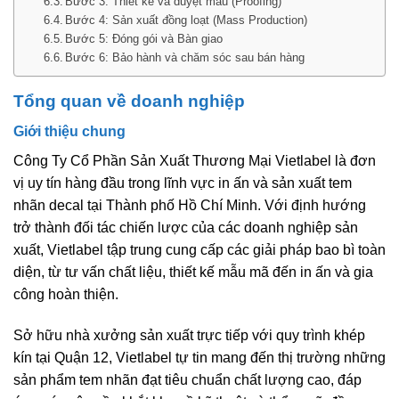
Bước 3: Thiết kế và duyệt mẫu (Proofing)
Bước 4: Sản xuất đồng loạt (Mass Production)
Bước 5: Đóng gói và Bàn giao
Bước 6: Bảo hành và chăm sóc sau bán hàng
Tổng quan về doanh nghiệp
Giới thiệu chung
Công Ty Cổ Phần Sản Xuất Thương Mại Vietlabel là đơn
vị uy tín hàng đầu trong lĩnh vực in ấn và sản xuất tem
nhãn decal tại Thành phố Hồ Chí Minh. Với định hướng
trở thành đối tác chiến lược của các doanh nghiệp sản
xuất, Vietlabel tập trung cung cấp các giải pháp bao bì toàn
diện, từ tư vấn chất liệu, thiết kế mẫu mã đến in ấn và gia
công hoàn thiện.
Sở hữu nhà xưởng sản xuất trực tiếp với quy trình khép
kín tại Quận 12, Vietlabel tự tin mang đến thị trường những
sản phẩm tem nhãn đạt tiêu chuẩn chất lượng cao, đáp