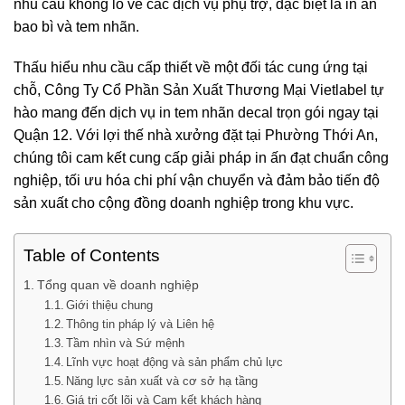
nhu cầu khổng lồ về các dịch vụ phụ trợ, đặc biệt là in ấn
bao bì và tem nhãn.
Thấu hiểu nhu cầu cấp thiết về một đối tác cung ứng tại
chỗ,
Công Ty Cổ Phần Sản Xuất Thương Mại Vietlabel
tự
hào mang đến dịch vụ in tem nhãn decal trọn gói ngay tại
Quận 12. Với lợi thế nhà xưởng đặt tại Phường Thới An,
chúng tôi cam kết cung cấp giải pháp in ấn đạt chuẩn công
nghiệp, tối ưu hóa chi phí vận chuyển và đảm bảo tiến độ
sản xuất cho cộng đồng doanh nghiệp trong khu vực.
Table of Contents
Tổng quan về doanh nghiệp
Giới thiệu chung
Thông tin pháp lý và Liên hệ
Tầm nhìn và Sứ mệnh
Lĩnh vực hoạt động và sản phẩm chủ lực
Năng lực sản xuất và cơ sở hạ tầng
Giá trị cốt lõi và Cam kết khách hàng