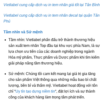
Vietlabel cung cấp dịch vụ in tem nhãn giá tốt tại Tân Bình
Vietlabel cung cấp dịch vụ in tem nhãn decal tại quận Tân
Phú
Tầm nhìn và Sứ mệnh
Tầm nhìn:
Vietlabel phấn đấu trở thành thương hiệu
sản xuất tem nhãn Top đầu tại khu vực phía Nam, là sự
lựa chọn ưu tiên của các doanh nghiệp trong ngành
Hóa mỹ phẩm, Thực phẩm và Dược phẩm khi tìm kiếm
giải pháp nâng tầm thương hiệu.
Sứ mệnh:
Chúng tôi cam kết mang lại giá trị gia tăng
cho sản phẩm Việt thông qua những mẫu bao bì chất
lượng, bền bỉ và thẩm mỹ. Vietlabel hoạt động với tôn
chỉ “
Uy tín tạo dựng niềm tin
“, đặt lợi ích và sự thành
công của khách hàng làm trọng tâm phát triển.