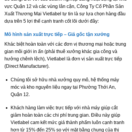
vực Quận 12 và các vùng lân cận,
Công Ty Cổ Phần Sản
Xuất Thương Mại Vietlabel
tự tin là sự lựa chọn hàng đầu
dựa trên 5 lợi thế cạnh tranh cốt lõi dưới đây:
Mô hình sản xuất trực tiếp – Giá gốc tận xưởng
Khác biệt hoàn toàn với các đơn vị thương mại hoặc trung
gian môi giới in ấn (phải thuê xưởng khác gia công và
hưởng chênh lệch), Vietlabel là đơn vị sản xuất trực tiếp
(Direct Manufacturer).
Chúng tôi sở hữu nhà xưởng quy mô, hệ thống máy
móc và kho nguyên liệu ngay tại Phường Thới An,
Quận 12.
Khách hàng làm việc trực tiếp với nhà máy giúp cắt
giảm hoàn toàn các chi phí trung gian. Điều này giúp
Vietlabel cam kết mức giá thành phẩm luôn cạnh tranh
hơn từ
15% đến 25%
so với mặt bằng chung của thị