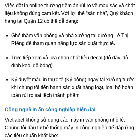
Việc đặt in online thường tiềm ẩn rủi ro về màu sắc và chất
liệu không đúng cam kết. Với lợi thế “sân nhà”, Quý khách
hàng tại Quận 12 có thể dễ dàng:
Ghé thăm văn phòng và nhà xưởng tại đường Lê Thị
Riêng để tham quan năng lực sản xuất thực tế.
Trực tiếp xem và lựa chọn chất liệu decal (độ dày, độ
dính keo, độ bóng).
Ký duyệt mẫu in thực tế (Ký bông) ngay tại xưởng trước
khi chúng tôi tiến hành sản xuất hàng loạt, loại bỏ hoàn
toàn rủi ro sai lệch thành phẩm.
Công nghệ in ấn công nghiệp hiện đại
Vietlabel không sử dụng các máy in văn phòng nhỏ lẻ.
Chúng tôi đầu tư hệ thống máy in công nghiệp để đáp ứng
các tiêu chuẩn khắt khe: