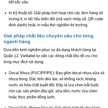
tiết sắc sảo.
In Kỹ thuật số:
Giải pháp linh hoạt cho các đơn hàng số
lượng ít, in dữ liệu biến đổi (mã vạch nhảy số, QR code
định danh) hoặc in mẫu thử nghiệm thị trường.
Giải pháp chất liệu chuyên sâu cho từng
ngành hàng
Dựa trên kinh nghiệm phục vụ đa dạng khách hàng tại
Quận 12, Vietlabel tư vấn các dòng chất liệu tối ưu cho
từng mục đích sử dụng:
Decal Nhựa (PVC/PP/PE):
Bao gồm decal nhựa sữa và
nhựa trong. Đặc tính dẻo dai, xé không rách, kháng
nước và hóa chất tuyệt đối. Đây là lựa chọn bắt buộc
cho các sản phẩm dầu gội, sữa tắm, nước rửa chén
hoặc thực phẩm đông lạnh.
Decal Giấy (Paper Decal):
Giải pháp kinh tế cho hàng