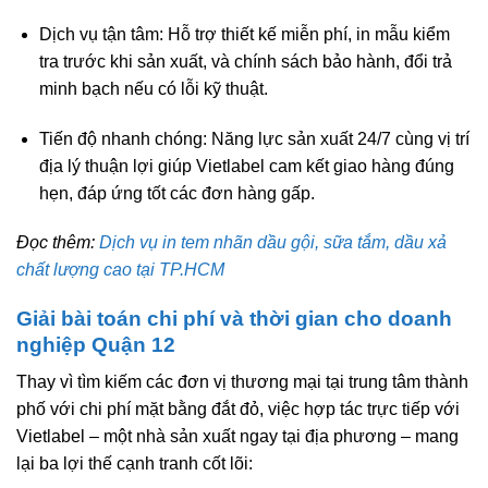
Dịch vụ tận tâm:
Hỗ trợ thiết kế miễn phí, in mẫu kiểm
tra trước khi sản xuất, và chính sách bảo hành, đổi trả
minh bạch nếu có lỗi kỹ thuật.
Tiến độ nhanh chóng:
Năng lực sản xuất 24/7 cùng vị trí
địa lý thuận lợi giúp Vietlabel cam kết giao hàng đúng
hẹn, đáp ứng tốt các đơn hàng gấp.
Đọc thêm:
Dịch vụ in tem nhãn dầu gội, sữa tắm, dầu xả
chất lượng cao tại TP.HCM
Giải bài toán chi phí và thời gian cho doanh
nghiệp Quận 12
Thay vì tìm kiếm các đơn vị thương mại tại trung tâm thành
phố với chi phí mặt bằng đắt đỏ, việc hợp tác trực tiếp với
Vietlabel – một nhà sản xuất ngay tại địa phương – mang
lại ba lợi thế cạnh tranh cốt lõi: