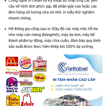
Công nghệ in Offset và Kỹ thuật số:
Đáp ứng các yêu
cầu về hình ảnh phức tạp, độ phân giải cao hoặc các
đơn hàng số lượng vừa và nhỏ, in mẫu thử nghiệm
nhanh chóng.
Hệ thống gia công sau in:
Đầy đủ các máy móc hỗ trợ
như máy cán màng (bóng/mờ), máy ép kim, máy bế
thành phẩm tự động, máy chia cuộn, đảm bảo quy trình
sản xuất được thực hiện khép kín 100% tại xưởng.