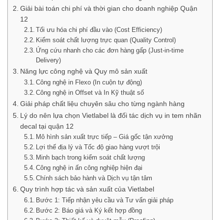
Giải bài toán chi phí và thời gian cho doanh nghiệp Quận
12
Tối ưu hóa chi phí đầu vào (Cost Efficiency)
Kiểm soát chất lượng trực quan (Quality Control)
Ứng cứu nhanh cho các đơn hàng gấp (Just-in-time
Delivery)
Năng lực công nghệ và Quy mô sản xuất
Công nghệ in Flexo (In cuộn tự động)
Công nghệ in Offset và In Kỹ thuật số
Giải pháp chất liệu chuyên sâu cho từng ngành hàng
Lý do nên lựa chọn Vietlabel là đối tác dịch vụ in tem nhãn
decal tại quận 12
Mô hình sản xuất trực tiếp – Giá gốc tận xưởng
Lợi thế địa lý và Tốc độ giao hàng vượt trội
Minh bạch trong kiểm soát chất lượng
Công nghệ in ấn công nghiệp hiện đại
Chính sách bảo hành và Dịch vụ tận tâm
Quy trình hợp tác và sản xuất của Vietlabel
Bước 1: Tiếp nhận yêu cầu và Tư vấn giải pháp
Bước 2: Báo giá và Ký kết hợp đồng