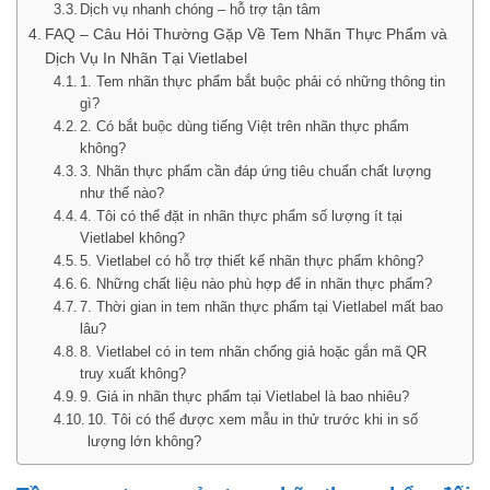
Dịch vụ nhanh chóng – hỗ trợ tận tâm
FAQ – Câu Hỏi Thường Gặp Về Tem Nhãn Thực Phẩm và
Dịch Vụ In Nhãn Tại Vietlabel
1. Tem nhãn thực phẩm bắt buộc phải có những thông tin
gì?
2. Có bắt buộc dùng tiếng Việt trên nhãn thực phẩm
không?
3. Nhãn thực phẩm cần đáp ứng tiêu chuẩn chất lượng
như thế nào?
4. Tôi có thể đặt in nhãn thực phẩm số lượng ít tại
Vietlabel không?
5. Vietlabel có hỗ trợ thiết kế nhãn thực phẩm không?
6. Những chất liệu nào phù hợp để in nhãn thực phẩm?
7. Thời gian in tem nhãn thực phẩm tại Vietlabel mất bao
lâu?
8. Vietlabel có in tem nhãn chống giả hoặc gắn mã QR
truy xuất không?
9. Giá in nhãn thực phẩm tại Vietlabel là bao nhiêu?
10. Tôi có thể được xem mẫu in thử trước khi in số
lượng lớn không?