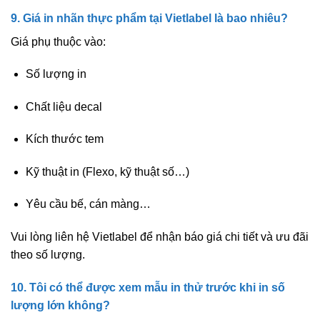
9. Giá in nhãn thực phẩm tại Vietlabel là bao nhiêu?
Giá phụ thuộc vào:
Số lượng in
Chất liệu decal
Kích thước tem
Kỹ thuật in (Flexo, kỹ thuật số…)
Yêu cầu bế, cán màng…
Vui lòng liên hệ Vietlabel để nhận báo giá chi tiết và ưu đãi
theo số lượng.
10. Tôi có thể được xem mẫu in thử trước khi in số
lượng lớn không?