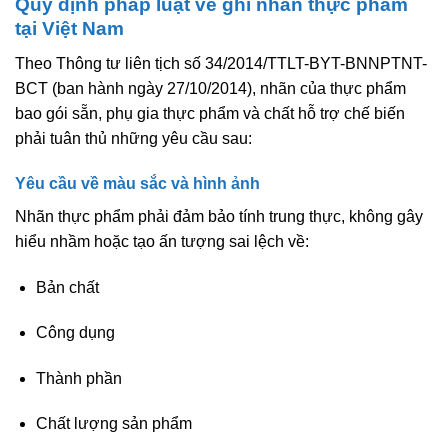
Quy định pháp luật về ghi nhãn thực phẩm
tại Việt Nam
Theo
Thông tư liên tịch số 34/2014/TTLT-BYT-BNNPTNT-
BCT
(ban hành ngày 27/10/2014), nhãn của thực phẩm
bao gói sẵn, phụ gia thực phẩm và chất hỗ trợ chế biến
phải tuân thủ những yêu cầu sau:
Yêu cầu về màu sắc và hình ảnh
Nhãn thực phẩm phải đảm bảo tính trung thực, không gây
hiểu nhầm hoặc tạo ấn tượng sai lệch về:
Bản chất
Công dụng
Thành phần
Chất lượng sản phẩm