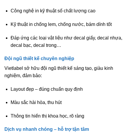
Công nghệ in kỹ thuật số chất lượng cao
Kỹ thuật in chống lem, chống nước, bám dính tốt
Đáp ứng các loại vật liệu như decal giấy, decal nhựa,
decal bạc, decal trong…
Đội ngũ thiết kế chuyên nghiệp
Vietlabel sở hữu đội ngũ thiết kế sáng tạo, giàu kinh
nghiệm, đảm bảo:
Layout đẹp – đúng chuẩn quy định
Màu sắc hài hòa, thu hút
Thông tin hiển thị khoa học, rõ ràng
Dịch vụ nhanh chóng – hỗ trợ tận tâm