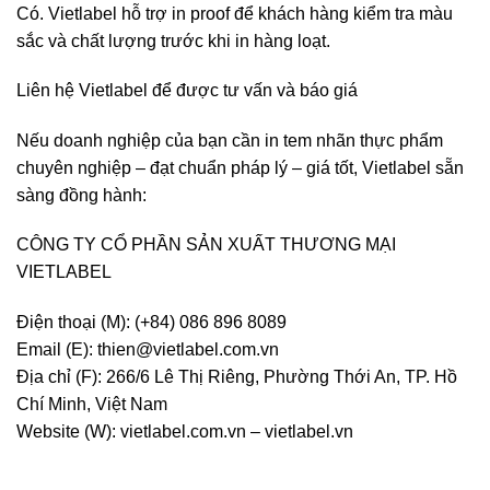
Có. Vietlabel hỗ trợ
in proof
để khách hàng kiểm tra màu
sắc và chất lượng trước khi in hàng loạt.
Liên hệ Vietlabel để được tư vấn và báo giá
Nếu doanh nghiệp của bạn cần in
tem nhãn thực phẩm
chuyên nghiệp – đạt chuẩn pháp lý – giá tốt
, Vietlabel sẵn
sàng đồng hành:
CÔNG TY CỔ PHẦN SẢN XUẤT THƯƠNG MẠI
VIETLABEL
Điện thoại (M):
(+84) 086 896 8089
Email (E):
thien@vietlabel.com.vn
Địa chỉ (F):
266/6 Lê Thị Riêng, Phường Thới An, TP. Hồ
Chí Minh, Việt Nam
Website (W):
vietlabel.com.vn – vietlabel.vn