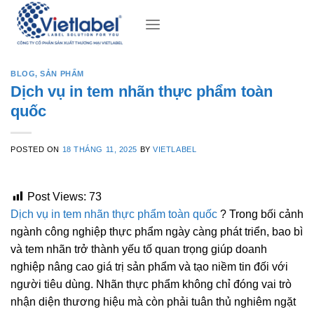
Skip
to
content
BLOG
,
SẢN PHẨM
Dịch vụ in tem nhãn thực phẩm toàn
quốc
POSTED ON
18 THÁNG 11, 2025
BY
VIETLABEL
Post Views:
73
Dịch vụ in tem nhãn thực phẩm toàn quốc
? Trong bối cảnh
ngành công nghiệp thực phẩm ngày càng phát triển, bao bì
và tem nhãn trở thành yếu tố quan trọng giúp doanh
nghiệp nâng cao giá trị sản phẩm và tạo niềm tin đối với
người tiêu dùng. Nhãn thực phẩm không chỉ đóng vai trò
nhận diện thương hiệu mà còn phải tuân thủ nghiêm ngặt