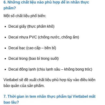
6. Những chất liệu nào phù hợp để in nhãn thực
phẩm?
Một số chất liệu phổ biến:
Decal giấy (thực phẩm khô)
Decal nhựa PVC (chống nước, chống ẩm)
Decal bạc (cao cấp – bền bỉ)
Decal trong (bao bì trong suốt)
Decal đông lạnh (chịu lạnh sâu – không bong tróc)
Vietlabel sẽ đề xuất chất liệu phù hợp tùy vào điều kiện
bảo quản của sản phẩm.
7. Thời gian in tem nhãn thực phẩm tại Vietlabel mất
bao lâu?