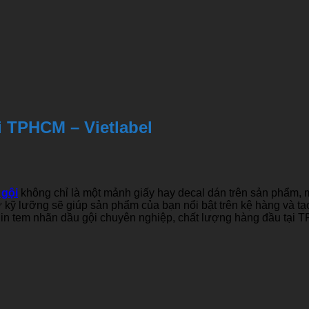
i TPHCM – Vietlabel
 gội
không chỉ là một mảnh giấy hay decal dán trên sản phẩm, m
kỹ lưỡng sẽ giúp sản phẩm của bạn nổi bật trên kệ hàng và tạo 
ụ in tem nhãn dầu gội chuyên nghiệp, chất lượng hàng đầu tại