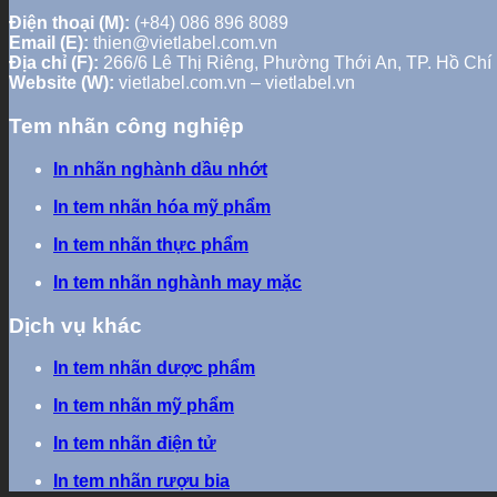
Điện thoại (M):
(+84) 086 896 8089
Email (E):
thien@vietlabel.com.vn
Địa chỉ (F):
266/6 Lê Thị Riêng, Phường Thới An, TP. Hồ Chí
Website (W):
vietlabel.com.vn – vietlabel.vn
Tem nhãn công nghiệp
In nhãn nghành dầu nhớt
In tem nhãn hóa mỹ phẩm
In tem nhãn thực phẩm
In tem nhãn nghành may mặc
Dịch vụ khác
In tem nhãn dược phẩm
In tem nhãn mỹ phẩm
In tem nhãn điện tử
In tem nhãn rượu bia