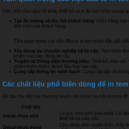
Việc chỉn chu ngay từ khâu thiết kế và in ấn tem nhãn mang l
Tạo ấn tượng và thu hút khách hàng:
Giữa hàng loạt s
ánh nhìn của khách hàng.
Tầm quan trọng của việc đầu tư in tem nhãn dầu gội chấ
Xây dựng sự chuyên nghiệp và tin cậy:
Tem nhãn được
phẩm cao cấp, đáng tin cậy.
Truyền tải thông điệp thương hiệu:
Thiết kế, màu sắc 
phẩm thiên nhiên, dược liệu hay cao cấp.
Cung cấp thông tin minh bạch:
Cung cấp đầy đủ thông 
Các chất liệu phổ biến dùng để in te
Do đặc thù tiếp xúc thường xuyên với nước và môi trường độ ẩ
Chất liệu
Là lựa chọn phổ biến nhất. Có nền
Decal nhựa sữa
thiết kế và màu sắc.
Cho phép nhìn xuyên thấu, thấy
Decal nhựa trong