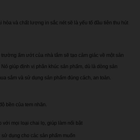
hòa và chất lượng in sắc nét sẽ là yếu tố đầu tiên thu hút
i trường ẩm ướt của nhà tắm sẽ tạo cảm giác về một sản
 Nó giúp định vị phân khúc sản phẩm, dù là dòng sản
 mua sắm và sử dụng sản phẩm đúng cách, an toàn.
 độ bền của tem nhãn.
ới mọi loại chai lọ, giúp làm nổi bật
c sử dụng cho các sản phẩm muốn