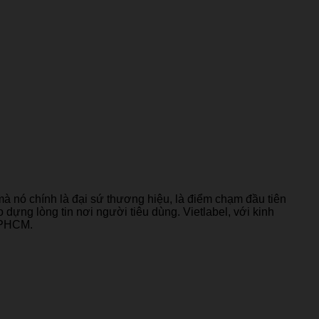
à nó chính là đại sứ thương hiệu, là điểm chạm đầu tiên
dựng lòng tin nơi người tiêu dùng. Vietlabel, với kinh
 TPHCM.