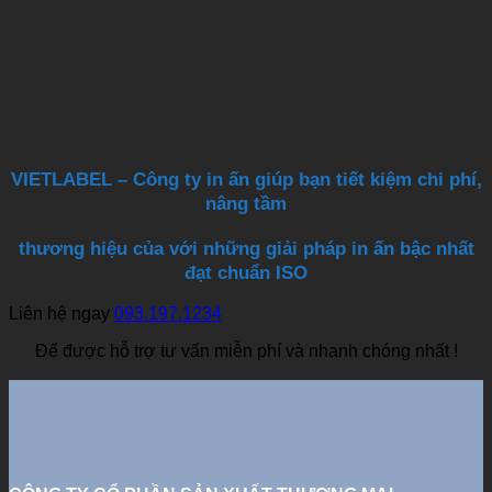
VIETLABEL – Công ty in ấn giúp bạn tiết kiệm chi phí,
nâng tầm
thương hiệu của với những giải pháp in ấn bậc nhất
đạt chuẩn ISO
Liên hệ ngay
093.197.1234
Để được hỗ trợ tư vấn miễn phí và nhanh chóng nhất !