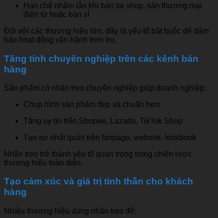
Hạn chế nhầm lẫn khi bán tại shop, sàn thương mại
điện tử hoặc bán sỉ
Đối với các thương hiệu lớn, đây là yếu tố bắt buộc để đảm
bảo hoạt động vận hành trơn tru.
Tăng tính chuyên nghiệp trên các kênh bán
hàng
Sản phẩm có nhãn treo chuyên nghiệp giúp doanh nghiệp:
Chụp hình sản phẩm đẹp và chuẩn hơn
Tăng uy tín trên Shopee, Lazada, TikTok Shop
Tạo sự nhất quán trên fanpage, website, lookbook
Nhãn treo trở thành yếu tố quan trọng trong chiến lược
thương hiệu toàn diện.
Tạo cảm xúc và giá trị tinh thần cho khách
hàng
Nhiều thương hiệu dùng nhãn treo để: