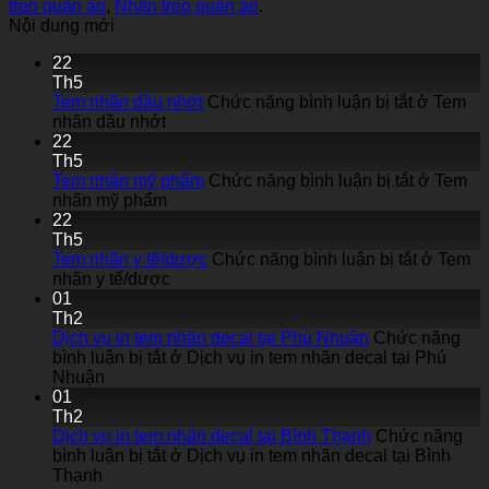
treo quần áo
,
Nhãn treo quần áo
.
Nội dung mới
22
Th5
Tem nhãn dầu nhớt
Chức năng bình luận bị tắt
ở Tem
nhãn dầu nhớt
22
Th5
Tem nhãn mỹ phẩm
Chức năng bình luận bị tắt
ở Tem
nhãn mỹ phẩm
22
Th5
Tem nhãn y tế/dược
Chức năng bình luận bị tắt
ở Tem
nhãn y tế/dược
01
Th2
Dịch vụ in tem nhãn decal tại Phú Nhuận
Chức năng
bình luận bị tắt
ở Dịch vụ in tem nhãn decal tại Phú
Nhuận
01
Th2
Dịch vụ in tem nhãn decal tại Bình Thạnh
Chức năng
bình luận bị tắt
ở Dịch vụ in tem nhãn decal tại Bình
Thạnh