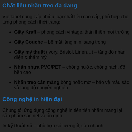
Chất liệu nhãn treo đa dạng
Vietlabel cung cấp nhiều loại chất liệu cao cấp, phù hợp cho
từng phong cách thời trang:
Giấy Kraft
– phong cách vintage, thân thiện môi trường
Giấy Couche
– bề mặt láng mịn, sang trọng
Giấy mỹ thuật
(Ivory, Bristol, Linen…) – tăng độ nhận
diện & thẩm mỹ
Nhãn nhựa PVC/PET
– chống nước, chống rách, độ
bền cao
Nhãn treo cán màng
bóng hoặc mờ – bảo vệ màu sắc
và tăng độ chuyên nghiệp
Công nghệ in hiện đại
Chúng tôi ứng dụng công nghệ in tiên tiến nhằm mang lại
sản phẩm sắc nét và ổn định:
In kỹ thuật số
– phù hợp số lượng ít, cần nhanh