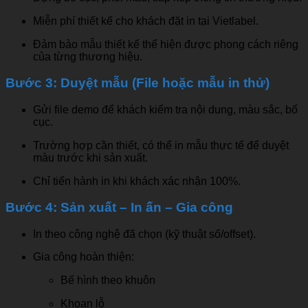
Miễn phí thiết kế cho khách đặt in tại Vietlabel.
Đảm bảo mẫu thiết kế thể hiện được phong cách riêng
của từng thương hiệu.
Bước 3: Duyệt mẫu (File hoặc mẫu in thử)
Gửi file demo để khách kiểm tra nội dung, màu sắc, bố
cục.
Trường hợp cần thiết, có thể in mẫu thực tế để duyệt
màu trước khi sản xuất.
Chỉ tiến hành in khi khách xác nhận 100%.
Bước 4: Sản xuất – In ấn – Gia công
In theo công nghệ đã chọn (kỹ thuật số/offset).
Gia công hoàn thiện:
Bế hình theo khuôn
Khoan lỗ