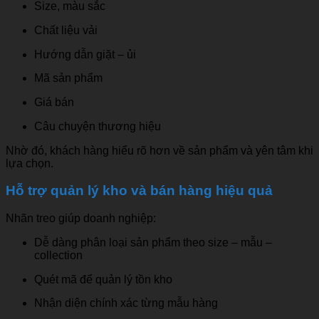
Size, màu sắc
Chất liệu vải
Hướng dẫn giặt – ủi
Mã sản phẩm
Giá bán
Câu chuyện thương hiệu
Nhờ đó, khách hàng hiểu rõ hơn về sản phẩm và yên tâm khi
lựa chọn.
Hỗ trợ quản lý kho và bán hàng hiệu quả
Nhãn treo giúp doanh nghiệp:
Dễ dàng phân loại sản phẩm theo size – mẫu –
collection
Quét mã để quản lý tồn kho
Nhận diện chính xác từng mẫu hàng