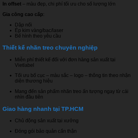
In offset
– màu đẹp, chi phí tối ưu cho số lượng lớn
Gia công cao cấp
:
Dập nổi
Ép kim vàng/bạc/laser
Bế hình theo yêu cầu
Thiết kế nhãn treo chuyên nghiệp
Miễn phí thiết kế đối với đơn hàng sản xuất tại
Vietlabel
Tối ưu bố cục – màu sắc – logo – thông tin theo nhận
diện thương hiệu
Mang đến sản phẩm nhãn treo ấn tượng ngay từ cái
nhìn đầu tiên
Giao hàng nhanh tại TP.HCM
Chủ động sản xuất tại xưởng
Đóng gói bảo quản cẩn thận