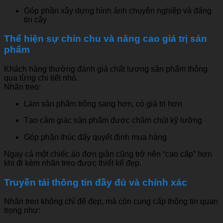
Góp phần xây dựng hình ảnh chuyên nghiệp và đáng
tin cậy
Thể hiện sự chỉn chu và nâng cao giá trị sản
phẩm
Khách hàng thường đánh giá chất lượng sản phẩm thông
qua từng chi tiết nhỏ.
Nhãn treo:
Làm sản phẩm trông sang hơn, có giá trị hơn
Tạo cảm giác sản phẩm được chăm chút kỹ lưỡng
Góp phần thúc đẩy quyết định mua hàng
Ngay cả một chiếc áo đơn giản cũng trở nên “cao cấp” hơn
khi đi kèm nhãn treo được thiết kế đẹp.
Truyền tải thông tin đầy đủ và chính xác
Nhãn treo không chỉ để đẹp, mà còn cung cấp thông tin quan
trọng như: