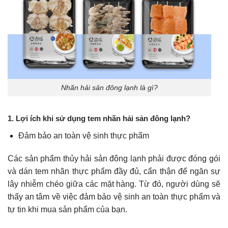
Nhãn hải sản đông lạnh là gì?
1. Lợi ích khi sử dụng tem nhãn hải sản đông lạnh?
Đảm bảo an toàn vệ sinh thực phẩm
Các sản phẩm thủy hải sản đông lạnh phải được đóng gói
và dán tem nhãn thực phẩm đầy đủ, cẩn thận để ngăn sự
lây nhiễm chéo giữa các mặt hàng. Từ đó, người dùng sẽ
thấy an tâm về việc đảm bảo vệ sinh an toàn thực phẩm và
tự tin khi mua sản phẩm của bạn.