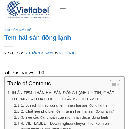
Skip
to
content
TIN TỨC NỘI BỘ
Tem hải sản đông lạnh
POSTED ON
2 THÁNG 4, 2023
BY
VIETLABEL
Post Views:
103
Table of Contents
IN ẤN TEM NHÃN HẢI SẢN ĐÔNG LẠNH UY TÍN, CHẤT
LƯỢNG CAO ĐẠT TIÊU CHUẨN ISO 9001-2015
1. Lợi ích khi sử dụng tem nhãn hải sản đông lạnh?
2. Chất liệu phổ biến để in tem nhãn hải sản đông lạnh?
3. Yêu cầu đạt chuẩn của một nhãn decal đông lạnh
4. VIETLABEL – Doanh nghiệp chuyên thiết kế in ấn