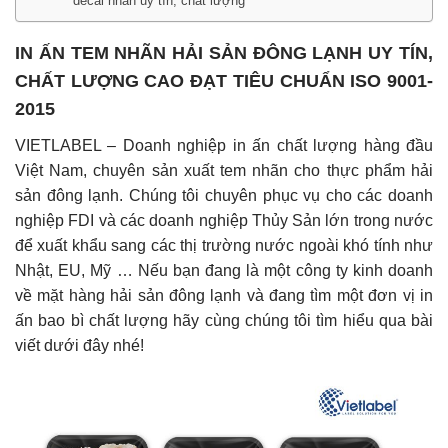
decal nhãn uy tín, chất lượng
IN ẤN TEM NHÃN HẢI SẢN ĐÔNG LẠNH UY TÍN,
CHẤT LƯỢNG CAO ĐẠT TIÊU CHUẨN ISO 9001-
2015
VIETLABEL – Doanh nghiệp in ấn chất lượng hàng đầu
Việt Nam, chuyên sản xuất tem nhãn cho thực phẩm hải
sản đông lạnh. Chúng tôi chuyên phục vụ cho các doanh
nghiệp FDI và các doanh nghiệp Thủy Sản lớn trong nước
để xuất khẩu sang các thị trường nước ngoài khó tính như
Nhật, EU, Mỹ … Nếu bạn đang là một công ty kinh doanh
về mặt hàng hải sản đông lạnh và đang tìm một đơn vị in
ấn bao bì chất lượng hãy cùng chúng tôi tìm hiểu qua bài
viết dưới đây nhé!