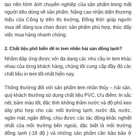
tạo nên hình ảnh chuyên nghiệp của sản phẩm trong mắt
người tiêu dùng về sản phẩm. Nâng cao nhận diện thương
hiệu của Công ty trên thị trường, Đồng thời giúp người
mua dễ dàng lựa chọn được sản phẩm phù hợp, thúc đẩy
việc mua hàng nhanh chóng.
2. Chất liệu phổ biến để in tem nhãn hải sản đông lạnh?
Nhằm đáp ứng được với đa dạng các nhu cầu in tem khác
nhau của từng khách hàng, chúng tôi cung cấp đầy đủ các
chất liệu in tem tốt nhất hiện nay.
Thông thường đối với sản phẩm tem nhãn thủy – hải sản,
quý khách thường sử dụng chất liệu PVC. Ưu điểm: In sắc
nét, bám màu tốt, đặc tính không thấm nước và độ phủ keo
dày phù hợp cho các môi trường lạnh, nước đá, nước,
ngăn mát, ngăn đông, chịu được các tác động khắc nghiệt
nhất của môi trường bên ngoài, đặc biệt là môi trường
đông lạnh (-18 độ ) và những sản phẩm cần bảo bảo ở