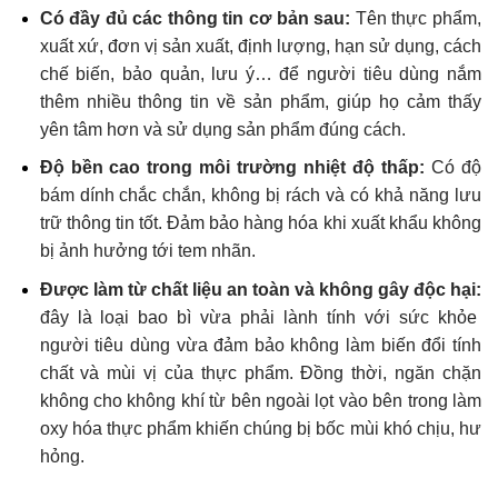
Có đầy đủ các thông tin cơ bản sau:
Tên thực phẩm,
xuất xứ, đơn vị sản xuất, định lượng, hạn sử dụng, cách
chế biến, bảo quản, lưu ý… để người tiêu dùng nắm
thêm nhiều thông tin về sản phẩm, giúp họ cảm thấy
yên tâm hơn và sử dụng sản phẩm đúng cách.
Độ bền cao trong môi trường nhiệt độ thấp:
Có độ
bám dính chắc chắn, không bị rách và có khả năng lưu
trữ thông tin tốt. Đảm bảo hàng hóa khi xuất khẩu không
bị ảnh hưởng tới tem nhãn.
Được làm từ chất liệu an toàn và không gây độc hại:
đây là loại bao bì vừa phải lành tính với sức khỏe
người tiêu dùng vừa đảm bảo không làm biến đổi tính
chất và mùi vị của thực phẩm. Đồng thời, ngăn chặn
không cho không khí từ bên ngoài lọt vào bên trong làm
oxy hóa thực phẩm khiến chúng bị bốc mùi khó chịu, hư
hỏng.