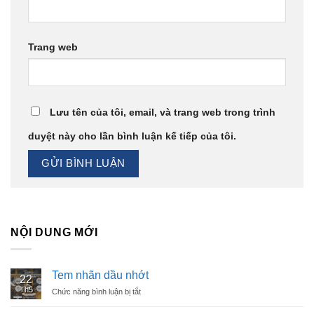
Trang web
Lưu tên của tôi, email, và trang web trong trình
duyệt này cho lần bình luận kế tiếp của tôi.
NỘI DUNG MỚI
Tem nhãn dầu nhớt
22
Th5
Chức năng bình luận bị tắt
ở
Tem