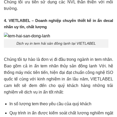
Chúng tôi ưu tiên sử dụng các NVL thân thiện với môi
trường.
4. VIETLABEL – Doanh nghiệp chuyên thiết kế in ấn decal
nhãn uy tín, chất lượng
Dịch vụ in tem hải sản đông lạnh tại VIETLABEL
Chúng tôi tự hào là đơn vị đi đầu trong ngành in tem nhãn.
Bao gồm cả in ấn tem nhãn thủy sản đông lạnh Với. hệ
thống máy móc tiên tiến, hiện đại đạt chuẩn công nghệ ISO
quốc tế cùng với kinh nghiệm in ấn lâu năm, VIETLABEL
cam kết sẽ đem đến cho quý khách hàng những trải
nghiệm về dịch vụ in ấn tốt nhất:
In số lượng tem theo yêu cầu của quý khách
Quy trình in ấn được kiểm soát chất lượng nghiêm ngặt