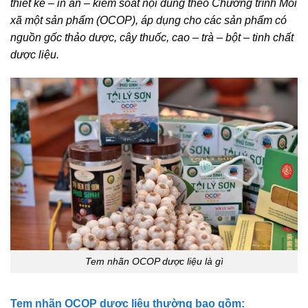
thiết kế – in ấn – kiểm soát nội dung theo Chương trình Mỗi
xã một sản phẩm (OCOP), áp dụng cho các sản phẩm có
nguồn gốc thảo dược, cây thuốc, cao – trà – bột – tinh chất
dược liệu.
Tem nhãn OCOP dược liệu là gì
Tem nhãn OCOP dược liệu thường bao gồm: