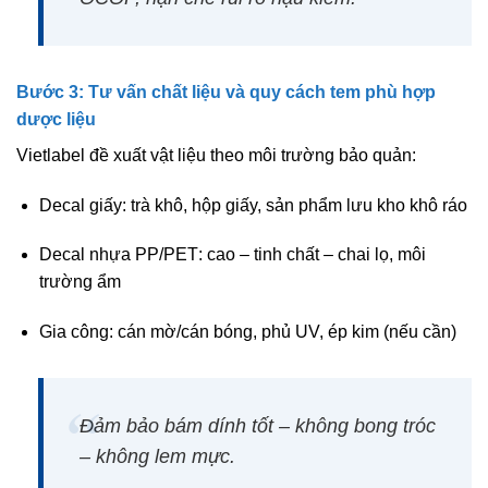
Bước 3: Tư vấn chất liệu và quy cách tem phù hợp
dược liệu
Vietlabel đề xuất vật liệu theo môi trường bảo quản:
Decal giấy
: trà khô, hộp giấy, sản phẩm lưu kho khô ráo
Decal nhựa PP/PET
: cao – tinh chất – chai lọ, môi
trường ẩm
Gia công: cán mờ/cán bóng, phủ UV, ép kim (nếu cần)
Đảm bảo
bám dính tốt – không bong tróc
– không lem mực
.