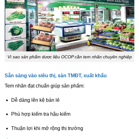
Vì sao sản phẩm dược liệu OCOP cần tem nhãn chuyên nghiệp
Sẵn sàng vào siêu thị, sàn TMĐT, xuất khẩu
Tem nhãn đạt chuẩn giúp sản phẩm:
Dễ dàng lên kệ bán lẻ
Phù hợp kiểm tra hậu kiểm
Thuận lợi khi mở rộng thị trường