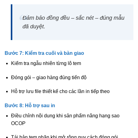
Đảm bảo
đồng đều – sắc nét – đúng mẫu
đã duyệt
.
Bước 7: Kiểm tra cuối và bàn giao
Kiểm tra ngẫu nhiên từng lô tem
Đóng gói – giao hàng đúng tiến độ
Hỗ trợ lưu file thiết kế cho các lần in tiếp theo
Bước 8: Hỗ trợ sau in
Điều chỉnh nội dung khi sản phẩm nâng hạng sao
OCOP
Tái bản tem nhãn khi mở rộng quy cách đóng gói