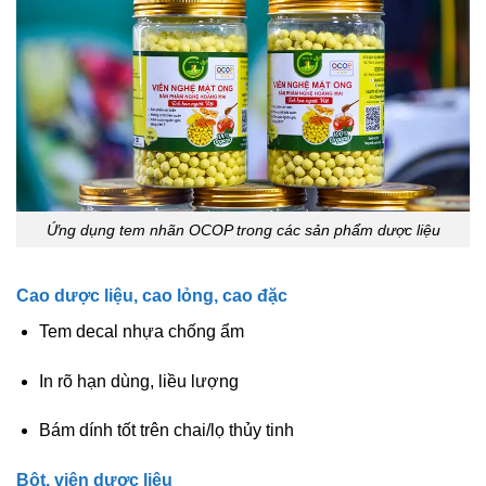
Ứng dụng tem nhãn OCOP trong các sản phẩm dược liệu
Cao dược liệu, cao lỏng, cao đặc
Tem decal nhựa chống ẩm
In rõ hạn dùng, liều lượng
Bám dính tốt trên chai/lọ thủy tinh
Bột, viên dược liệu