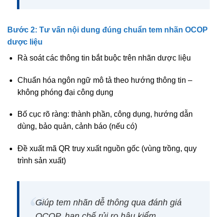
Bước 2: Tư vấn nội dung đúng chuẩn tem nhãn OCOP
dược liệu
Rà soát các thông tin bắt buộc trên nhãn dược liệu
Chuẩn hóa ngôn ngữ mô tả theo hướng
thông tin –
không phóng đại công dụng
Bố cục rõ ràng: thành phần, công dụng, hướng dẫn
dùng, bảo quản, cảnh báo (nếu có)
Đề xuất mã QR truy xuất nguồn gốc (vùng trồng, quy
trình sản xuất)
Giúp tem nhãn
dễ thông qua đánh giá
OCOP, hạn chế rủi ro hậu kiểm
.