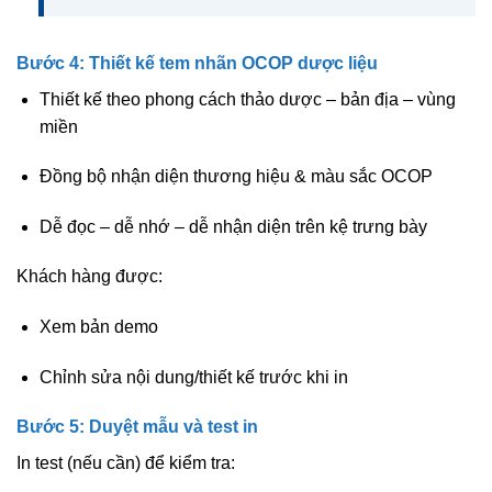
Bước 4: Thiết kế tem nhãn OCOP dược liệu
Thiết kế theo phong cách
thảo dược – bản địa – vùng
miền
Đồng bộ nhận diện thương hiệu & màu sắc OCOP
Dễ đọc – dễ nhớ – dễ nhận diện trên kệ trưng bày
Khách hàng được:
Xem
bản demo
Chỉnh sửa nội dung/thiết kế trước khi in
Bước 5: Duyệt mẫu và test in
In test (nếu cần) để kiểm tra: