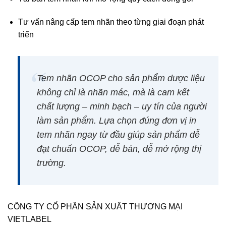
Tư vấn nâng cấp tem nhãn theo từng giai đoạn phát
triển
Tem nhãn OCOP cho sản phẩm dược liệu
không chỉ là nhãn mác, mà là cam kết
chất lượng – minh bạch – uy tín của người
làm sản phẩm. Lựa chọn đúng đơn vị in
tem nhãn ngay từ đầu giúp sản phẩm dễ
đạt chuẩn OCOP, dễ bán, dễ mở rộng thị
trường.
CÔNG TY CỔ PHẦN SẢN XUẤT THƯƠNG MẠI
VIETLABEL