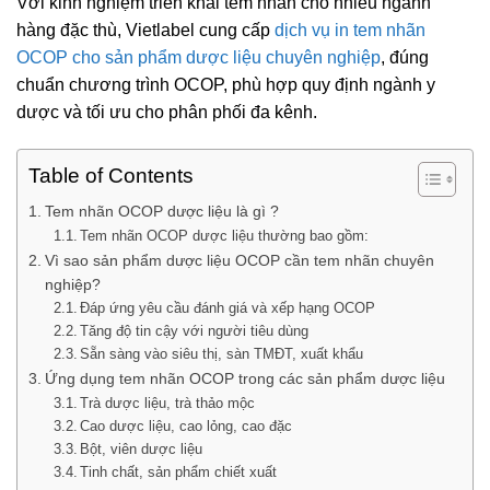
Với kinh nghiệm triển khai tem nhãn cho nhiều ngành
hàng đặc thù,
Vietlabel
cung cấp
dịch vụ in tem nhãn
OCOP cho sản phẩm dược liệu chuyên nghiệp
, đúng
chuẩn chương trình OCOP, phù hợp quy định ngành y
dược và tối ưu cho phân phối đa kênh.
Table of Contents
Tem nhãn OCOP dược liệu là gì ?
Tem nhãn OCOP dược liệu thường bao gồm:
Vì sao sản phẩm dược liệu OCOP cần tem nhãn chuyên
nghiệp?
Đáp ứng yêu cầu đánh giá và xếp hạng OCOP
Tăng độ tin cậy với người tiêu dùng
Sẵn sàng vào siêu thị, sàn TMĐT, xuất khẩu
Ứng dụng tem nhãn OCOP trong các sản phẩm dược liệu
Trà dược liệu, trà thảo mộc
Cao dược liệu, cao lỏng, cao đặc
Bột, viên dược liệu
Tinh chất, sản phẩm chiết xuất