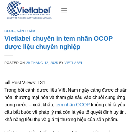
Skip
to
content
BLOG
,
SẢN PHẨM
Vietlabel chuyên in tem nhãn OCOP
dược liệu chuyên nghiệp
POSTED ON
29 THÁNG 12, 2025
BY
VIETLABEL
Post Views:
131
Trong bối cảnh
dược liệu Việt Nam
ngày càng được chuẩn
hóa, thương mại hóa và tham gia sâu vào chuỗi cung ứng
trong nước – xuất khẩu,
tem nhãn OCOP
không chỉ là yêu
cầu bắt buộc về pháp lý mà còn là yếu tố quyết định
uy tín,
khả năng tiêu thụ và giá trị thương hiệu
của sản phẩm.