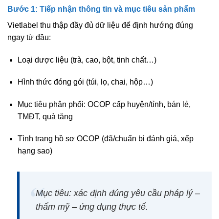
Bước 1: Tiếp nhận thông tin và mục tiêu sản phẩm
Vietlabel thu thập đầy đủ dữ liệu để định hướng đúng
ngay từ đầu:
Loại dược liệu (trà, cao, bột, tinh chất…)
Hình thức đóng gói (túi, lọ, chai, hộp…)
Mục tiêu phân phối: OCOP cấp huyện/tỉnh, bán lẻ,
TMĐT, quà tặng
Tình trạng hồ sơ OCOP (đã/chuẩn bị đánh giá, xếp
hạng sao)
Mục tiêu:
xác định đúng yêu cầu pháp lý –
thẩm mỹ – ứng dụng thực tế
.