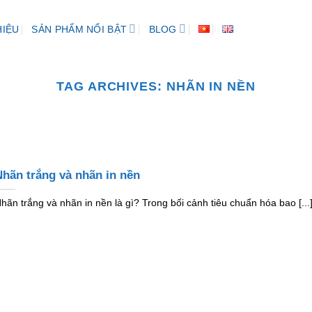
HIỆU
SẢN PHẨM NỔI BẬT
BLOG
TAG ARCHIVES:
NHÃN IN NỀN
hãn trắng và nhãn in nền
hãn trắng và nhãn in nền là gì? Trong bối cảnh tiêu chuẩn hóa bao [...