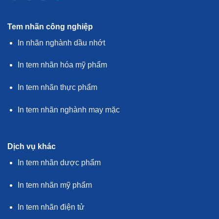
Tem nhãn công nghiệp
In nhãn nghành dầu nhớt
In tem nhãn hóa mỹ phẩm
In tem nhãn thực phẩm
In tem nhãn nghành may mặc
Dịch vụ khác
In tem nhãn dược phẩm
In tem nhãn mỹ phẩm
In tem nhãn điện tử