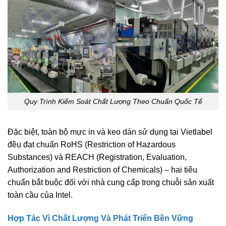
Quy Trình Kiểm Soát Chất Lượng Theo Chuẩn Quốc Tế
Đặc biệt, toàn bộ mực in và keo dán sử dụng tại Vietlabel
đều đạt chuẩn
RoHS (Restriction of Hazardous
Substances)
và
REACH (Registration, Evaluation,
Authorization and Restriction of Chemicals)
– hai tiêu
chuẩn bắt buộc đối với nhà cung cấp trong chuỗi sản xuất
toàn cầu của Intel.
Hợp Tác Vì Chất Lượng Và Phát Triển Bền Vững