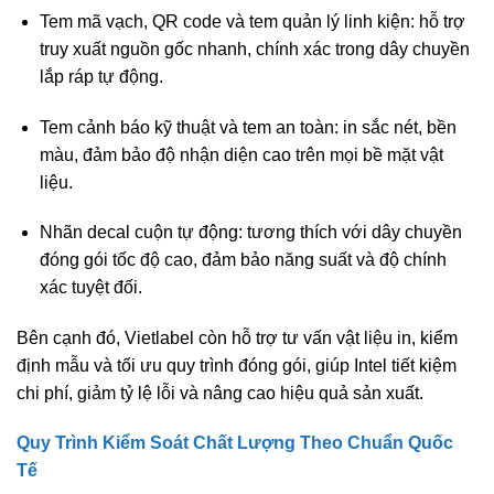
Tem mã vạch, QR code và tem quản lý linh kiện:
hỗ trợ
truy xuất nguồn gốc nhanh, chính xác trong dây chuyền
lắp ráp tự động.
Tem cảnh báo kỹ thuật và tem an toàn:
in sắc nét, bền
màu, đảm bảo độ nhận diện cao trên mọi bề mặt vật
liệu.
Nhãn decal cuộn tự động:
tương thích với dây chuyền
đóng gói tốc độ cao, đảm bảo năng suất và độ chính
xác tuyệt đối.
Bên cạnh đó, Vietlabel còn hỗ trợ
tư vấn vật liệu in, kiểm
định mẫu và tối ưu quy trình đóng gói
, giúp Intel tiết kiệm
chi phí, giảm tỷ lệ lỗi và nâng cao hiệu quả sản xuất.
Quy Trình Kiểm Soát Chất Lượng Theo Chuẩn Quốc
Tế