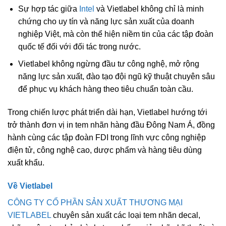
Sự hợp tác giữa
Intel
và
Vietlabel
không chỉ là minh
chứng cho uy tín và năng lực sản xuất của doanh
nghiệp Việt, mà còn thể hiện
niềm tin của các tập đoàn
quốc tế đối với đối tác trong nước
.
Vietlabel không ngừng đầu tư công nghệ, mở rộng
năng lực sản xuất, đào tạo đội ngũ kỹ thuật chuyên sâu
để phục vụ khách hàng theo tiêu chuẩn toàn cầu.
Trong chiến lược phát triển dài hạn, Vietlabel hướng tới
trở thành
đơn vị in tem nhãn hàng đầu Đông Nam Á
, đồng
hành cùng các tập đoàn FDI trong lĩnh vực công nghiệp
điện tử, công nghệ cao, dược phẩm và hàng tiêu dùng
xuất khẩu.
Về Vietlabel
CÔNG TY CỔ PHẦN SẢN XUẤT THƯƠNG MẠI
VIETLABEL
chuyên sản xuất các loại tem nhãn decal,