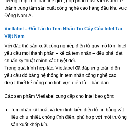
lượng chip cho toàn thế giới, góp phần đưa Việt Nam trở
thành trung tâm sản xuất công nghệ cao hàng đầu khu vực
Đông Nam Á.
Vietlabel – Đối Tác In Tem Nhãn Tin Cậy Của Intel Tại
Việt Nam
Với đặc thù sản xuất công nghiệp điện tử quy mô lớn,
Intel
yêu cầu mọi thành phần – kể cả tem nhãn – đều phải đạt
chuẩn kỹ thuật chính xác tuyệt đối.
Trong quá trình hợp tác,
Vietlabel
đã đáp ứng toàn diện
yêu cầu đó bằng hệ thống
in tem nhãn công nghệ cao
,
được thiết kế riêng cho lĩnh vực điện tử – bán dẫn.
Các sản phẩm Vietlabel cung cấp cho Intel bao gồm:
Tem nhãn kỹ thuật và tem linh kiện điện tử:
in bằng vật
liệu chịu nhiệt, chống tĩnh điện, phù hợp với môi trường
sản xuất khép kín.