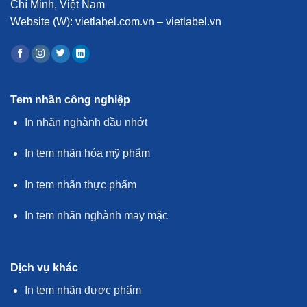
Chí Minh, Việt Nam
Website (W):
vietlabel.com.vn – vietlabel.vn
Tem nhãn công nghiệp
In nhãn nghành dầu nhớt
In tem nhãn hóa mỹ phẩm
In tem nhãn thực phẩm
In tem nhãn nghành may mặc
Dịch vụ khác
In tem nhãn dược phẩm