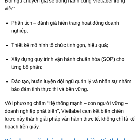
Đội ngũ chuyên gia sẽ đồng hành cùng Vietlabel trong
việc:
Phân tích – đánh giá hiện trạng hoạt động doanh
nghiệp;
Thiết kế mô hình tổ chức tinh gọn, hiệu quả;
Xây dựng quy trình vận hành chuẩn hóa (SOP) cho
từng bộ phận;
Đào tạo, huấn luyện đội ngũ quản lý và nhân sự nhằm
bảo đảm tính thực thi và bền vững.
Với phương châm “Hệ thống mạnh – con người vững –
doanh nghiệp phát triển”, Vietlabel cam kết biến chiến
lược này thành giải pháp vận hành thực tế, không chỉ là kế
hoạch trên giấy.