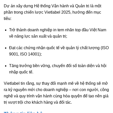
Dự án xây dựng Hệ thống Vận hành và Quản trị là
một
phần trong chiến lược Vietlabel 2025
, hướng đến mục
tiêu:
Trở thành doanh nghiệp in tem nhãn top đầu Việt Nam
về năng lực sản xuất và quản trị;
Đạt các chứng nhận quốc tế về quản lý chất lượng (ISO
9001, ISO 14001)
;
Tăng trưởng bền vững, chuyển đổi số toàn diện và hội
nhập quốc tế
.
Vietlabel tin rằng, sự thay đổi mạnh mẽ về hệ thống sẽ mở
ra
kỷ nguyên mới cho doanh nghiệp
– nơi con người, công
nghệ và quy trình vận hành cùng hòa quyện để tạo nên
giá
trị vượt trội cho khách hàng và đối tác.