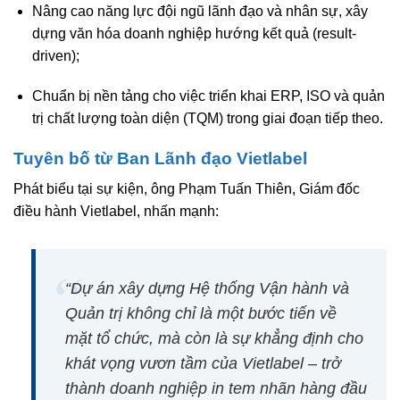
Nâng cao năng lực đội ngũ lãnh đạo và nhân sự, xây
dựng văn hóa doanh nghiệp hướng kết quả (result-
driven);
Chuẩn bị nền tảng cho việc triển khai ERP, ISO và quản
trị chất lượng toàn diện (TQM) trong giai đoạn tiếp theo.
Tuyên bố từ Ban Lãnh đạo Vietlabel
Phát biểu tại sự kiện,
ông Phạm Tuấn Thiên
, Giám đốc
điều hành Vietlabel, nhấn mạnh:
“Dự án xây dựng Hệ thống Vận hành và
Quản trị không chỉ là một bước tiến về
mặt tổ chức, mà còn là sự khẳng định cho
khát vọng vươn tầm của Vietlabel – trở
thành doanh nghiệp in tem nhãn hàng đầu