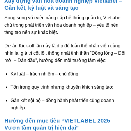
Xây dựng văn hóa doanh nghiệp Vietlabel –
Gắn kết, kỷ luật và sáng tạo
Song song với việc nâng cấp hệ thống quản trị, Vietlabel
chú trọng
phát triển văn hóa doanh nghiệp
– yếu tố nền
tảng tạo nên sự khác biệt.
Dự án Kick-off lần này là dịp để
toàn thể nhân viên cùng
nhìn lại giá trị cốt lõi
, thống nhất tinh thần “
Đồng lòng – Đổi
mới – Dẫn đầu
”, hướng đến môi trường làm việc:
Kỷ luật – trách nhiệm – chủ động
;
Tôn trọng quy trình nhưng khuyến khích sáng tạo
;
Gắn kết nội bộ – đồng hành phát triển cùng doanh
nghiệp
.
Hướng đến mục tiêu “VIETLABEL 2025 –
Vươn tầm quản trị hiện đại”