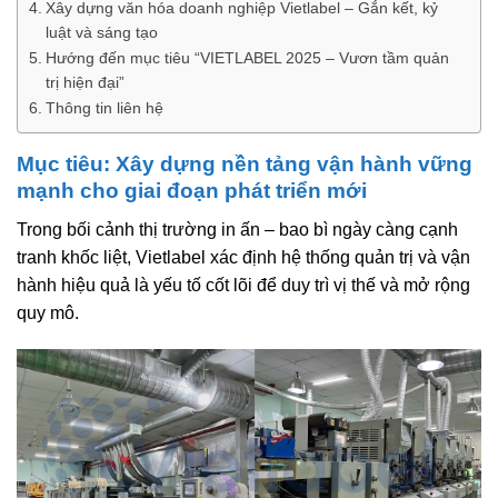
Xây dựng văn hóa doanh nghiệp Vietlabel – Gắn kết, kỷ
luật và sáng tạo
Hướng đến mục tiêu “VIETLABEL 2025 – Vươn tầm quản
trị hiện đại”
Thông tin liên hệ
Mục tiêu: Xây dựng nền tảng vận hành vững
mạnh cho giai đoạn phát triển mới
Trong bối cảnh thị trường in ấn – bao bì ngày càng cạnh
tranh khốc liệt, Vietlabel xác định
hệ thống quản trị và vận
hành hiệu quả
là yếu tố cốt lõi để duy trì vị thế và mở rộng
quy mô.