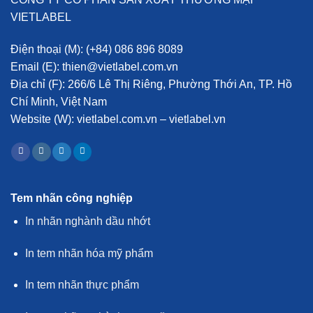
VIETLABEL
Điện thoại (M):
(+84) 086 896 8089
Email (E):
thien@vietlabel.com.vn
Địa chỉ (F):
266/6 Lê Thị Riêng, Phường Thới An, TP. Hồ
Chí Minh, Việt Nam
Website (W):
vietlabel.com.vn – vietlabel.vn
Tem nhãn công nghiệp
In nhãn nghành dầu nhớt
In tem nhãn hóa mỹ phẩm
In tem nhãn thực phẩm