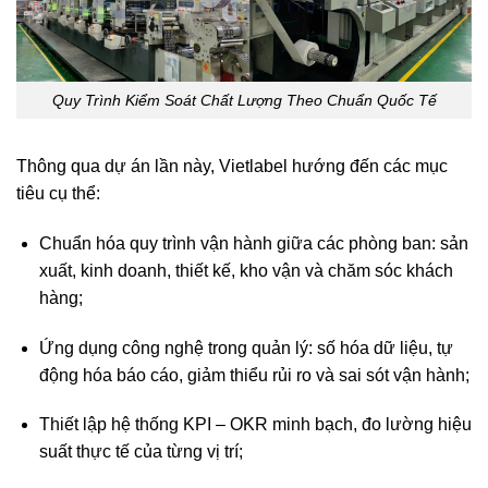
Quy Trình Kiểm Soát Chất Lượng Theo Chuẩn Quốc Tế
Thông qua dự án lần này, Vietlabel hướng đến các mục
tiêu cụ thể:
Chuẩn hóa quy trình vận hành giữa các phòng ban: sản
xuất, kinh doanh, thiết kế, kho vận và chăm sóc khách
hàng;
Ứng dụng công nghệ trong quản lý: số hóa dữ liệu, tự
động hóa báo cáo, giảm thiểu rủi ro và sai sót vận hành;
Thiết lập hệ thống KPI – OKR minh bạch, đo lường hiệu
suất thực tế của từng vị trí;